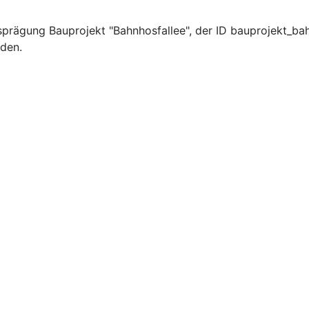
prägung Bauprojekt "Bahnhosfallee", der ID bauprojekt_bah
rden.