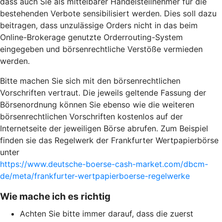
dass auch Sie als mittelbarer Handelsteilnehmer für die
bestehenden Verbote sensibilisiert werden. Dies soll dazu
beitragen, dass unzulässige Orders nicht in das beim
Online-Brokerage genutzte Orderrouting-System
eingegeben und börsenrechtliche Verstöße vermieden
werden.
Bitte machen Sie sich mit den börsenrechtlichen
Vorschriften vertraut. Die jeweils geltende Fassung der
Börsenordnung können Sie ebenso wie die weiteren
börsenrechtlichen Vorschriften kostenlos auf der
Internetseite der jeweiligen Börse abrufen. Zum Beispiel
finden sie das Regelwerk der Frankfurter Wertpapierbörse
unter
https://www.deutsche-boerse-cash-market.com/dbcm-
de/meta/frankfurter-wertpapierboerse-regelwerke
Wie mache ich es richtig
Achten Sie bitte immer darauf, dass die zuerst