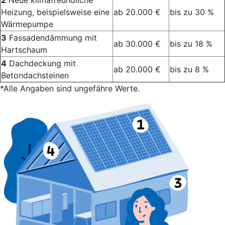
2
Neue klimafreundliche
Heizung, beispielsweise eine
ab 20.000 €
bis zu 30 %
Wärmepumpe
3
Fassadendämmung mit
ab 30.000 €
bis zu 18 %
Hartschaum
4
Dachdeckung mit
ab 20.000 €
bis zu 8 %
Betondachsteinen
*Alle Angaben sind ungefähre Werte.