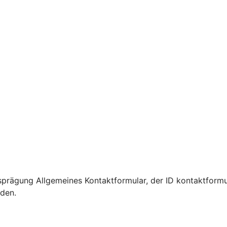
prägung Allgemeines Kontaktformular, der ID kontaktformu
rden.