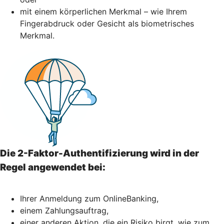
mit einem körperlichen Merkmal – wie Ihrem
Fingerabdruck oder Gesicht als biometrisches
Merkmal.
Die 2-Faktor-Authentifizierung wird in der
Regel angewendet bei:
Ihrer Anmeldung zum OnlineBanking,
einem Zahlungsauftrag,
einer anderen Aktion, die ein Risiko birgt, wie zum