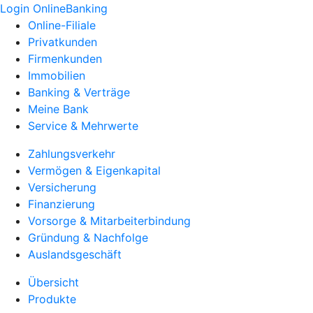
Login OnlineBanking
Online-Filiale
Privatkunden
Firmenkunden
Immobilien
Banking & Verträge
Meine Bank
Service & Mehrwerte
Zahlungsverkehr
Vermögen & Eigenkapital
Versicherung
Finanzierung
Vorsorge & Mitarbeiterbindung
Gründung & Nachfolge
Auslandsgeschäft
Übersicht
Produkte